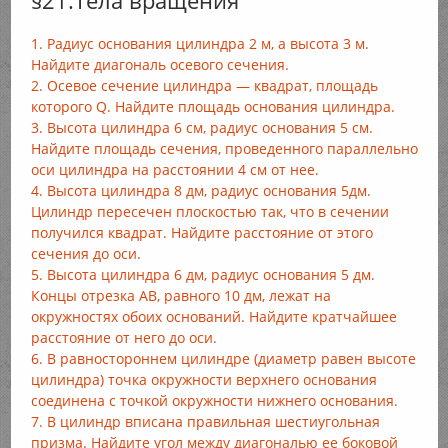
§21.Тела вращения
1. Радиус основания цилиндра 2 м, а высота 3 м.
Найдите диагональ осевого сечения.
2. Осевое сечение цилиндра — квадрат, площадь
которого Q. Найдите площадь основания цилиндра.
3. Высота цилиндра 6 см, радиус основания 5 см.
Найдите площадь сечения, проведенного параллельно
оси цилиндра на расстоянии 4 см от нее.
4. Высота цилиндра 8 дм, радиус основания 5дм.
Цилиндр пересечен плоскостью так, что в сечении
получился квадрат. Найдите расстояние от этого
сечения до оси.
5. Высота цилиндра 6 дм, радиус основания 5 дм.
Концы отрезка АВ, равного 10 дм, лежат на
окружностях обоих оснований. Найдите кратчайшее
расстояние от него до оси.
6. В равностороннем цилиндре (диаметр равен высоте
цилиндра) точка окружности верхнего основания
соединена с точкой окружности нижнего основания.
7. В цилиндр вписана правильная шестиугольная
призма. Найдите угол между диагональю ее боковой