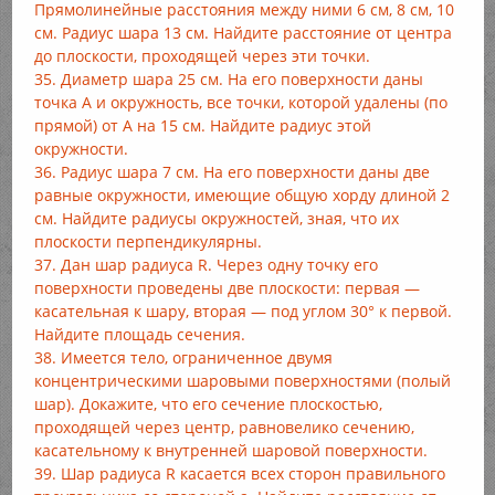
Прямолинейные расстояния между ними 6 см, 8 см, 10
см. Радиус шара 13 см. Найдите расстояние от центра
до плоскости, проходящей через эти точки.
35. Диаметр шара 25 см. На его поверхности даны
точка А и окружность, все точки, которой удалены (по
прямой) от А на 15 см. Найдите радиус этой
окружности.
36. Радиус шара 7 см. На его поверхности даны две
равные окружности, имеющие общую хорду длиной 2
см. Найдите радиусы окружностей, зная, что их
плоскости перпендикулярны.
37. Дан шар радиуса R. Через одну точку его
поверхности проведены две плоскости: первая —
касательная к шару, вторая — под углом 30° к первой.
Найдите площадь сечения.
38. Имеется тело, ограниченное двумя
концентрическими шаровыми поверхностями (полый
шар). Докажите, что его сечение плоскостью,
проходящей через центр, равновелико сечению,
касательному к внутренней шаровой поверхности.
39. Шар радиуса R касается всех сторон правильного