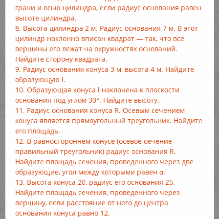
грани и осью цилиндра, если радиус основания равен
высоте цилиндра.
8. Высота цилиндра 2 м. Радиус основания 7 м. В этот
цилиндр наклонно вписан квадрат — так, что все
вершины его лежат на окружностях оснований.
Найдите сторону квадрата.
9. Радиус основания конуса 3 м, высота 4 м. Найдите
образующую l.
10. Образующая конуса l наклонена к плоскости
основания под углом 30°. Найдите высоту.
11. Радиус основания конуса R. Осевым сечением
конуса является прямоугольный треугольник. Найдите
его площадь.
12. В равностороннем конусе (осевое сечение —
правильный треугольник) радиус основания R.
Найдите площадь сечения, проведенного через две
образующие, угол между которыми равен α.
13. Высота конуса 20, радиус его основания 25.
Найдите площадь сечения, проведенного через
вершину, если расстояние от него до центра
основания конуса равно 12.