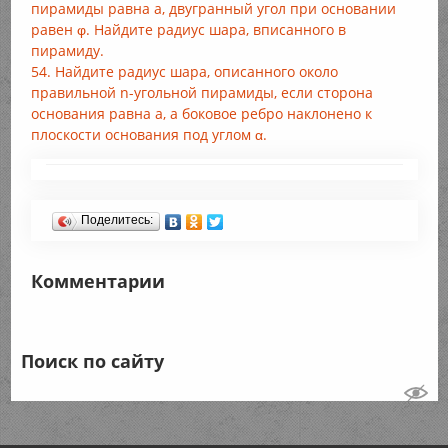
пирамиды равна а, двугранный угол при основании
равен φ. Найдите радиус шара, вписанного в
пирамиду.
54. Найдите радиус шара, описанного около
правильной n-угольной пирамиды, если сторона
основания равна а, а боковое ребро наклонено к
плоскости основания под углом α.
Поделитесь:
Комментарии
Поиск по сайту