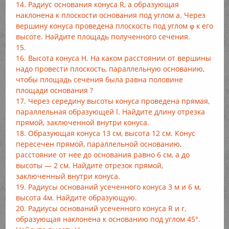
14. Радиус основания конуса R, а образующая
наклонена к плоскости основания под углом а. Через
вершину конуса проведена плоскость под углом φ к его
высоте. Найдите площадь полученного сечения.
15.
16. Высота конуса Н. На каком расстоянии от вершины
надо провести плоскость, параллельную основанию,
чтобы площадь сечения была равна половине
площади основания ?
17. Через середину высоты конуса проведена прямая,
параллельная образующей l. Найдите длину отрезка
прямой, заключенной внутри конуса.
18. Образующая конуса 13 см, высота 12 см. Конус
пересечен прямой, параллельной основанию,
расстояние от нее до основания равно 6 см, а до
высоты — 2 см. Найдите отрезок прямой,
заключенный внутри конуса.
19. Радиусы оснований усеченного конуса 3 м и 6 м,
высота 4м. Найдите образующую.
20. Радиусы оснований усеченного конуса R и r,
образующая наклонена к основанию под углом 45°.