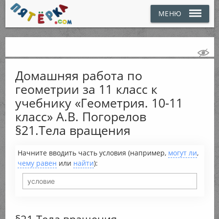
МЕНЮ
Домашняя работа по
геометрии за 11 класс к
учебнику «Геометрия. 10-11
класс» А.В. Погорелов
§21.Тела вращения
Начните вводить часть условия (например,
могут ли
,
чему равен
или
найти
):