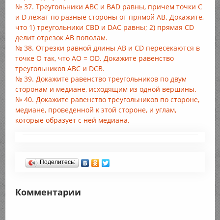
№ 37. Треугольники АВС и BAD равны, причем точки С
и D лежат по разные стороны от прямой АВ. Докажите,
что 1) треугольники CBD и DAC равны; 2) прямая CD
делит отрезок АВ пополам.
№ 38. Отрезки равной длины АВ и CD пересекаются в
точке О так, что АО = OD. Докажите равенство
треугольников АВС и DCB.
№ 39. Докажите равенство треугольников по двум
сторонам и медиане, исходящим из одной вершины.
№ 40. Докажите равенство треугольников по стороне,
медиане, проведенной к этой стороне, и углам,
которые образует с ней медиана.
Поделитесь:
Комментарии