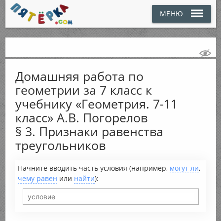
МЕНЮ
Домашняя работа по
геометрии за 7 класс к
учебнику «Геометрия. 7-11
класс» А.В. Погорелов
§ 3. Признаки равенства
треугольников
Начните вводить часть условия (например,
могут ли
,
чему равен
или
найти
):