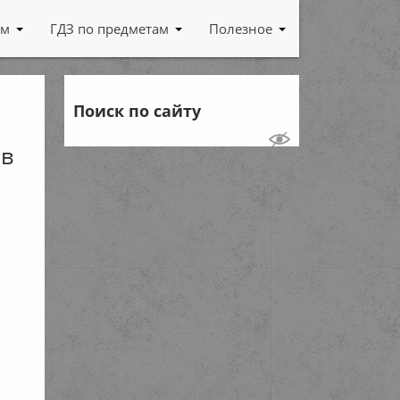
ам
ГДЗ по предметам
Полезное
Поиск по сайту
ов