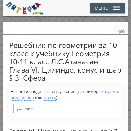
МЕНЮ
Решебник по геометрии за 10
класс к учебнику Геометрия.
10-11 класс Л.С.Атанасян
Глава VI. Цилиндр, конус и шар
§ 3. Сфера
Начните вводить часть условия (например,
могут ли
,
чему равен
или
найти
):