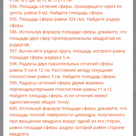
594. Площадь сечения сферы, проходящего через ее
центр, равна 9 м2. Найдите площадь сферы.
595. Площадь сферы равна 324 см2. Найдите радиус
сферы.
596. Используя формулу площади сферы, докажите, что
площади двух сфер пропорциональны квадратам их
радиусов.
597. Вычислите радиус круга, площадь которого равна
площади сферы радиуса 5 м.
598. Радиусы двух параллельных сечений сферы
равны 9 см и 12 см. Расстояние между секущими
плоскостями равно 3 см. Найдите площадь сферы.
599. Радиусы сечений сферы двумя взаимно
перпендикулярными плоскостями равны r1 и r2.
Найдите площадь сферы, если сечения имеют
единственную общую точку.
600. Используя формулу площади сферы, докажите, что
площадь полной поверхности цилиндра, полученного
при вращении квадрата вокруг одной из его сторон,
равна площади сферы, радиус которой равен стороне
квадрата.