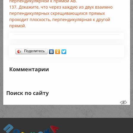
перпендикулярной к прямой АВ.
137. Докажите, что через каждую из двух взаимно
перпендикулярных скрещивающихся прямых
проходит плоскость, перпендикулярная к другой
прямой.
Поделитесь:
Комментарии
Поиск по сайту