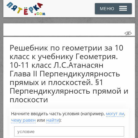
МЕНЮ
Решебник по геометрии за 10
класс к учебнику Геометрия.
10-11 класс Л.С.Атанасян
Глава II Перпендикулярность
прямых и плоскостей. §1
Перпендикулярность прямой и
плоскости
Начните вводить часть условия (например,
могут ли
,
чему равен
или
найти
):