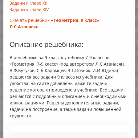
Задачи к главе XIII
Задачи к главе XIV
Скачать решебник
«Геометрия. 9 класс»
Л.С.Атанасян
Описание решебника:
В решебнике за 9 класс к учебнику 7-9 классов
«Геометрия. 7-9 класс» (под авторством Л.С.Атанасян,
В.Ф.Бутузов, С.Б.Кадомцев, Э.Г.Позняк, И.И.Юдина)
решаются все задачи 9 класса из учебника. Для
удобства, на сайте добавлены даже те задачи,
решение которых приведено в учебнике. Все задачи
решаются с подробным описанием и с необходимыми
иллюстрациями. Решены дополнительные задачи,
задачи на построение, а также задачи повышенной
трудности.