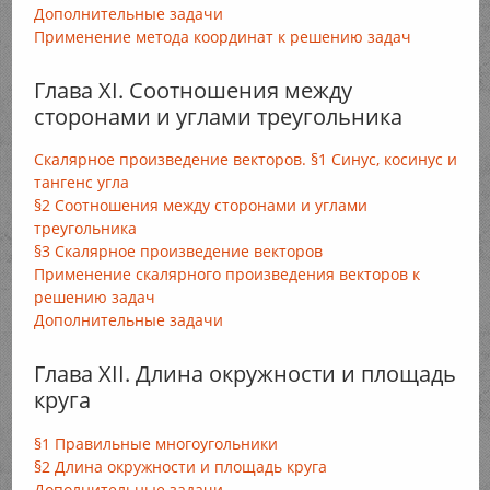
Дополнительные задачи
Применение метода координат к решению задач
Глава XI. Соотношения между
сторонами и углами треугольника
Скалярное произведение векторов. §1 Синус, косинус и
тангенс угла
§2 Соотношения между сторонами и углами
треугольника
§3 Скалярное произведение векторов
Применение скалярного произведения векторов к
решению задач
Дополнительные задачи
Глава XII. Длина окружности и площадь
круга
§1 Правильные многоугольники
§2 Длина окружности и площадь круга
Дополнительные задачи