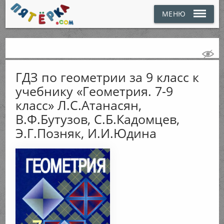
МЕНЮ
ГДЗ по геометрии за 9 класс к
учебнику «Геометрия. 7-9
класс» Л.С.Атанасян,
В.Ф.Бутузов, С.Б.Кадомцев,
Э.Г.Позняк, И.И.Юдина