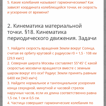
5. Какие колебания называют гармоническими? Как
зависят координата колеблющейся точки, ее скорость
и ускорение от времени?
2. Кинематика материальной
точки. §18. Кинематика
периодического движения. Задачи
1. Найдите скорость вращения Земли вокруг Солнца,
считая ее орбиту круговой с радиусом r0 = 1,5 ⋅ 108 км
[29,9 км/с]
2. Северная широта Москвы составляет 55°45' С какой
скоростью москвичи вращаются вместе с земным
шаром вокруг его оси? Радиус Земли принять равным
6400 км [943 км/ч]
3. Найдите нормальное и тангенциальное ускорения
конца секундной, минутной и часовой стрелок
наручных часов, если их длина соответственно равна
1,5 см, 1 см и 0,5 см.
4. Частица совершает гармонические колебания по