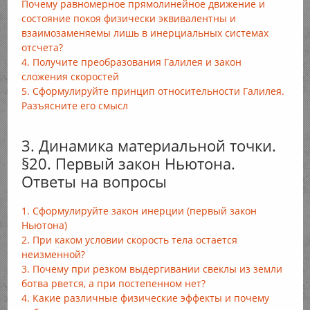
Почему равномерное прямолинейное движение и
состояние покоя физически эквивалентны и
взаимозаменяемы лишь в инерциальных системах
отсчета?
4. Получите преобразования Галилея и закон
сложения скоростей
5. Сформулируйте принцип относительности Галилея.
Разъясните его смысл
3. Динамика материальной точки.
§20. Первый закон Ньютона.
Ответы на вопросы
1. Сформулируйте закон инерции (первый закон
Ньютона)
2. При каком условии скорость тела остается
неизменной?
3. Почему при резком выдергивании свеклы из земли
ботва рвется, а при постепенном нет?
4. Какие различные физические эффекты и почему