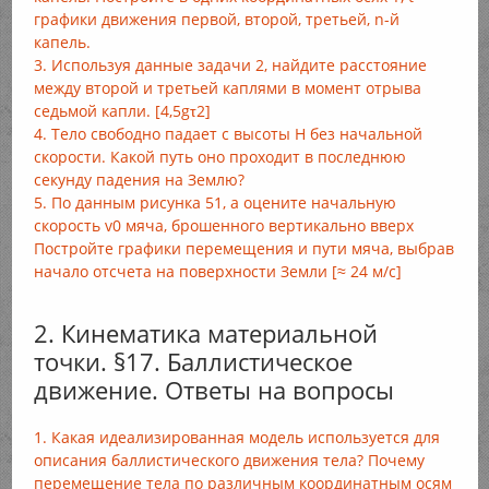
графики движения первой, второй, третьей, n-й
капель.
3. Используя данные задачи 2, найдите расстояние
между второй и третьей каплями в момент отрыва
седьмой капли. [4,5gτ2]
4. Тело свободно падает с высоты Н без начальной
скорости. Какой путь оно проходит в последнюю
секунду падения на Землю?
5. По данным рисунка 51, а оцените начальную
скорость v0 мяча, брошенного вертикально вверх
Постройте графики перемещения и пути мяча, выбрав
начало отсчета на поверхности Земли [≈ 24 м/с]
2. Кинематика материальной
точки. §17. Баллистическое
движение. Ответы на вопросы
1. Какая идеализированная модель используется для
описания баллистического движения тела? Почему
перемещение тела по различным координатным осям