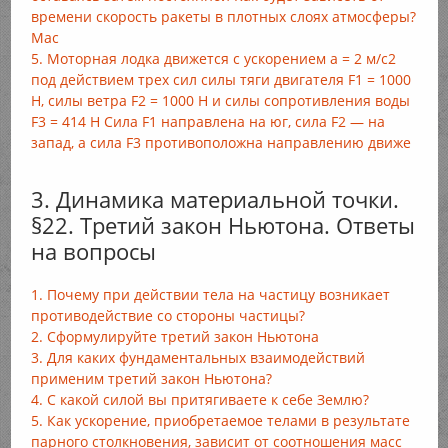
времени скорость ракеты в плотных слоях атмосферы?
Мас
5. Моторная лодка движется с ускорением а = 2 м/с2
под действием трех сил силы тяги двигателя F1 = 1000
Н, силы ветра F2 = 1000 Н и силы сопротивления воды
F3 = 414 Н Сила F1 направлена на юг, сила F2 — на
запад, а сила F3 противоположна направлению движе
3. Динамика материальной точки.
§22. Третий закон Ньютона. Ответы
на вопросы
1. Почему при действии тела на частицу возникает
противодействие со стороны частицы?
2. Сформулируйте третий закон Ньютона
3. Для каких фундаментальных взаимодействий
применим третий закон Ньютона?
4. С какой силой вы притягиваете к себе Землю?
5. Как ускорение, приобретаемое телами в результате
парного столкновения, зависит от соотношения масс