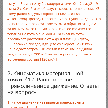
см, y1 = 5 см в точку 2 с координатами х2 = 2 см, у2 = 9
см за 2 с Какой угол образует скорость точки с осью X?
Чему равен модуль скорости? [135°; 2,84 &s
4. Теплоход проходит расстояние от пункта А до пункта
В по течению реки за трое суток, а обратно от B до A
за пять суток, затрачивая одинаковое количество
топлива на путь в оба конца. За сколько суток
проплывет расстояние от А до B плот9 [15 суток]
5. Пассажир поезда, идущего со скоростью 60 км/ч,
наблюдает встречный состав в течение 2 с Длина
каждого поезда 200 м С какой скоростью двигался
встречный состав? [120 км/ч]
2. Кинематика материальной
точки. §12. Равномерное
прямолинейное движение. Ответы
на вопросы
1. Какое движение называется равномерным
прямолинейным?