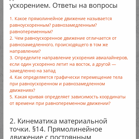
ускорением. Ответы на вопросы
1. Какое прямолинейное движение называется
равноускоренным? равнозамедленным?
равнопеременным?
2. Чем равноускоренное движение отличается от
равнозамедленного, происходящего в том же
направлении?
3. Определите направление ускорения авиалайнеров,
если один ускоренно летит на восток, а другой —
замедленно на запад
4. Как определяется графически перемещение тела
при равноускоренном и равнозамедленном
движениях?
5. Какая кривая определяет зависимость координаты
от времени при равнопеременном движении?
2. Кинематика материальной
точки. §14. Прямолинейное
движение с постоянным