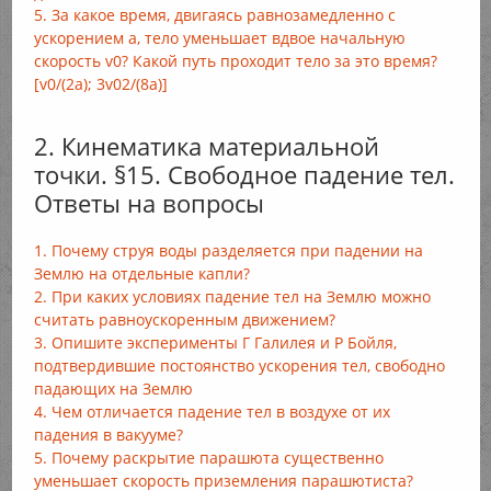
5. За какое время, двигаясь равнозамедленно с
ускорением а, тело уменьшает вдвое начальную
скорость v0? Какой путь проходит тело за это время?
[v0/(2a); 3v02/(8а)]
2. Кинематика материальной
точки. §15. Свободное падение тел.
Ответы на вопросы
1. Почему струя воды разделяется при падении на
Землю на отдельные капли?
2. При каких условиях падение тел на Землю можно
считать равноускоренным движением?
3. Опишите эксперименты Г Галилея и Р Бойля,
подтвердившие постоянство ускорения тел, свободно
падающих на Землю
4. Чем отличается падение тел в воздухе от их
падения в вакууме?
5. Почему раскрытие парашюта существенно
уменьшает скорость приземления парашютиста?