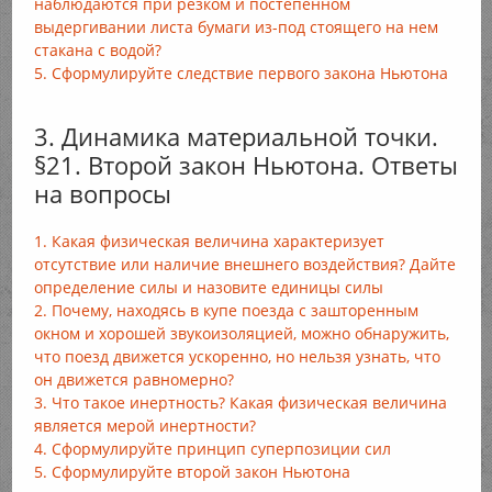
наблюдаются при резком и постепенном
выдергивании листа бумаги из-под стоящего на нем
стакана с водой?
5. Сформулируйте следствие первого закона Ньютона
3. Динамика материальной точки.
§21. Второй закон Ньютона. Ответы
на вопросы
1. Какая физическая величина характеризует
отсутствие или наличие внешнего воздействия? Дайте
определение силы и назовите единицы силы
2. Почему, находясь в купе поезда с зашторенным
окном и хорошей звукоизоляцией, можно обнаружить,
что поезд движется ускоренно, но нельзя узнать, что
он движется равномерно?
3. Что такое инертность? Какая физическая величина
является мерой инертности?
4. Сформулируйте принцип суперпозиции сил
5. Сформулируйте второй закон Ньютона