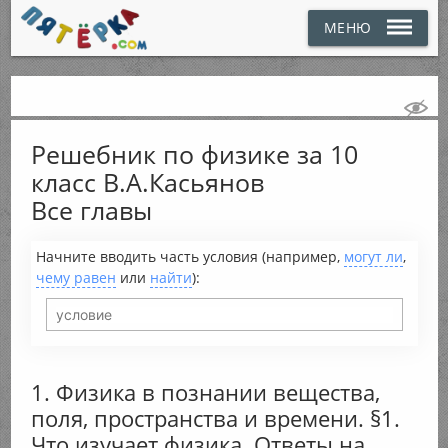
МЕНЮ
Решебник по физике за 10
класс В.А.Касьянов
Все главы
Начните вводить часть условия (например,
могут ли
,
чему равен
или
найти
):
1. Физика в познании вещества,
поля, пространства и времени. §1.
Что изучает физика. Ответы на