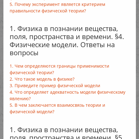
5. Почему эксперимент является критерием
правильности физической теории?
1. Физика в познании вещества,
поля, пространства и времени. §4.
Физические модели. Ответы на
вопросы
1. Чем определяются границы применимости
физической теории?
2. Что такое модель в физике?
3. Приведите пример физической модели
4. Что определяет адекватность модели физическому
явлению?
5. В чем заключается взаимосвязь теории и
физической модели?
1. Физика в познании вещества,
поля, пространства и времени. §5.