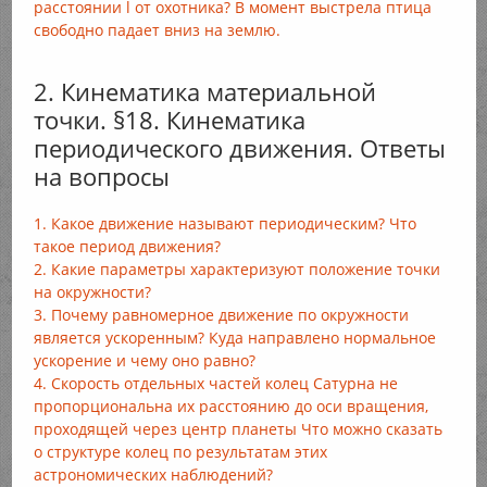
расстоянии l от охотника? В момент выстрела птица
свободно падает вниз на землю.
2. Кинематика материальной
точки. §18. Кинематика
периодического движения. Ответы
на вопросы
1. Какое движение называют периодическим? Что
такое период движения?
2. Какие параметры характеризуют положение точки
на окружности?
3. Почему равномерное движение по окружности
является ускоренным? Куда направлено нормальное
ускорение и чему оно равно?
4. Скорость отдельных частей колец Сатурна не
пропорциональна их расстоянию до оси вращения,
проходящей через центр планеты Что можно сказать
о структуре колец по результатам этих
астрономических наблюдений?