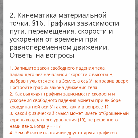
2. Кинематика материальной
точки. §16. Графики зависимости
пути, перемещения, скорости и
ускорения от времени при
равнопеременном движении.
Ответы на вопросы
1. Запишите закон свободного падения тела,
падающего без начальной скорости с высоты Н,
выбрав нуль отсчета на Земле, а ось У направив вверх
Постройте график закона движения тела.
2. Как выглядят графики зависимости скорости и
ускорения свободного падения монеты при выборе
координатной оси У так же, как и в вопросе 1?
3. Какой физический смысл может иметь отброшенный
корень квадратного уравнения (19), не решенного
нами явно, когда у = -H?
4. Чем объяснить отличие друг от друга графиков