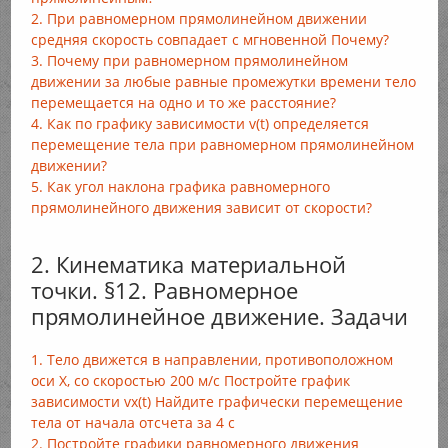
2. При равномерном прямолинейном движении
средняя скорость совпадает с мгновенной Почему?
3. Почему при равномерном прямолинейном
движении за любые равные промежутки времени тело
перемещается на одно и то же расстояние?
4. Как по графику зависимости v(t) определяется
перемещение тела при равномерном прямолинейном
движении?
5. Как угол наклона графика равномерного
прямолинейного движения зависит от скорости?
2. Кинематика материальной
точки. §12. Равномерное
прямолинейное движение. Задачи
1. Тело движется в направлении, противоположном
оси X, со скоростью 200 м/с Постройте график
зависимости vx(t) Найдите графически перемещение
тела от начала отсчета за 4 с
2. Постройте графики равномерного движения