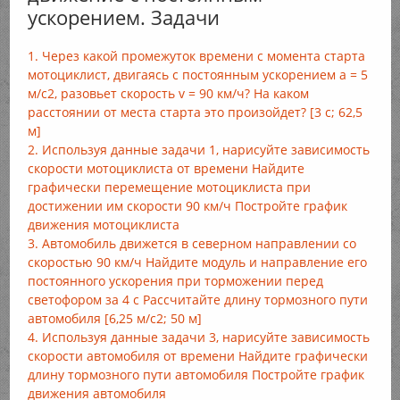
ускорением. Задачи
1. Через какой промежуток времени с момента старта
мотоциклист, двигаясь с постоянным ускорением а = 5
м/с2, разовьет скорость v = 90 км/ч? На каком
расстоянии от места старта это произойдет? [3 с; 62,5
м]
2. Используя данные задачи 1, нарисуйте зависимость
скорости мотоциклиста от времени Найдите
графически перемещение мотоциклиста при
достижении им скорости 90 км/ч Постройте график
движения мотоциклиста
3. Автомобиль движется в северном направлении со
скоростью 90 км/ч Найдите модуль и направление его
постоянного ускорения при торможении перед
светофором за 4 с Рассчитайте длину тормозного пути
автомобиля [6,25 м/с2; 50 м]
4. Используя данные задачи 3, нарисуйте зависимость
скорости автомобиля от времени Найдите графически
длину тормозного пути автомобиля Постройте график
движения автомобиля