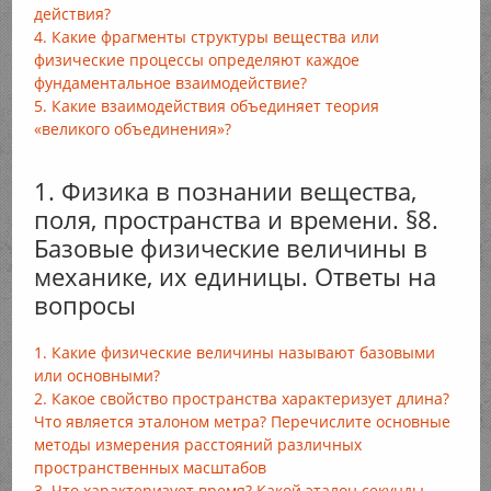
действия?
4. Какие фрагменты структуры вещества или
физические процессы определяют каждое
фундаментальное взаимодействие?
5. Какие взаимодействия объединяет теория
«великого объединения»?
1. Физика в познании вещества,
поля, пространства и времени. §8.
Базовые физические величины в
механике, их единицы. Ответы на
вопросы
1. Какие физические величины называют базовыми
или основными?
2. Какое свойство пространства характеризует длина?
Что является эталоном метра? Перечислите основные
методы измерения расстояний различных
пространственных масштабов
3. Что характеризует время? Какой эталон секунды