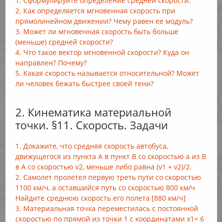
1. Сформулируйте определение средней скорости.
2. Как определяется мгновенная скорость при
прямолинейном движении? Чему равен ее модуль?
3. Может ли мгновенная скорость быть больше
(меньше) средней скорости?
4. Что такое вектор мгновенной скорости? Куда он
направлен? Почему?
5. Какая скорость называется относительной? Может
ли человек бежать быстрее своей тени?
2. Кинематика материальной
точки. §11. Скорость. Задачи
1. Докажите, что средняя скорость автобуса,
движущегося из пункта А в пункт В со скоростью а из В
в А со скоростью v2, меньше либо равна (v1 + v2)/2.
2. Самолет пролетел первую треть пути со скоростью
1100 км/ч, а оставшийся путь со скоростью 800 км/ч
Найдите среднюю скорость его полета [880 км/ч]
3. Материальная точка переместилась с постоянной
скоростью по прямой из точки 1 с координатами x1= 6