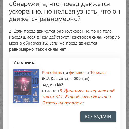
обнаружить, что поезд движется
ускоренно, но нельзя узнать, что он
движется равномерно?
2. Если поезд движется равноускоренно, то на тела,
находящиеся в нем действует некоторая сила, которую
можно обнаружить. Если же поезд движется
равномерно, такой силы нет.
Источник:
Решебник
по
физике
за
10 класс
(В.А.Касьянов, 2009 год),
задача
№2
к главе «
3. Динамика материальной
точки. §21. Второй закон Ньютона.
Ответы на вопросы
».
ВСЕ ЗАДАЧИ