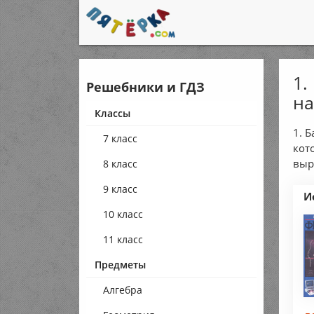
1.
Решебники и ГДЗ
на
Классы
1. 
7 класс
кот
выр
8 класс
9 класс
И
10 класс
11 класс
Предметы
Алгебра