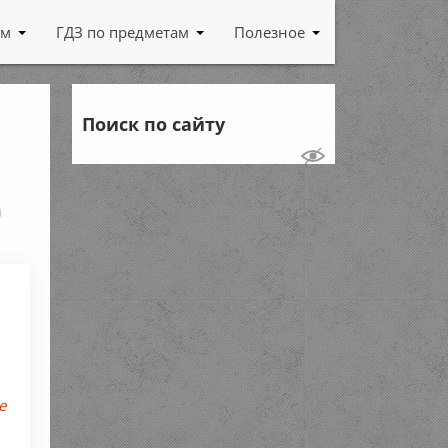
ам
ГДЗ по предметам
Полезное
Поиск по сайту
й
е