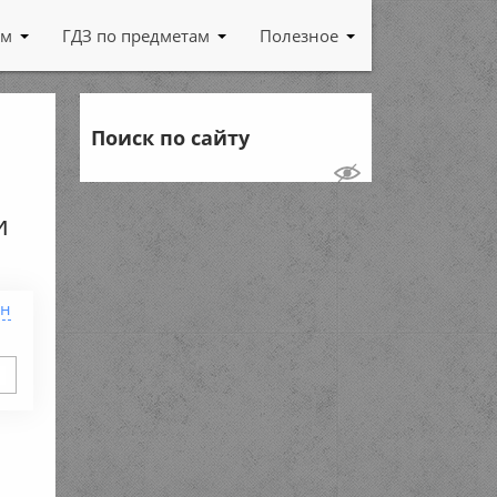
ам
ГДЗ по предметам
Полезное
Поиск по сайту
и
ен