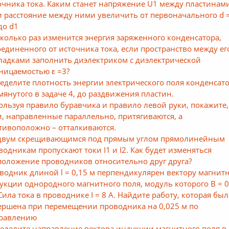
очника тока. Каким станет напряжение U1 между пластинам
и расстояние между ними увеличить от первоначального d =
до d1
сколько раз изменится энергия заряженного конденсатора,
оединенного от источника тока, если пространство между ег
ладками заполнить диэлектриком с диэлектрической
ницаемостью ε =3?
еделите плотность энергии электрического поля конденсато
мянутого в задаче 4, до раздвижения пластин.
ользуя правило буравчика и правило левой руки, покажите,
и, направленные параллельно, притягиваются, а
тивоположно – отталкиваются.
двум скрещивающимся под прямым углом прямолинейным
водникам пропускают токи I1 и I2. Как будет изменяться
положение проводников относительно друг друга?
водник длиной l = 0,15 м перпендикулярен вектору магнит
укции однородного магнитного поля, модуль которого В = 0
 Сила тока в проводнике I = 8 А. Найдите работу, которая был
ершена при перемещении проводника на 0,025 м по
равлению
еделите направление вектора индукции магнитного поля в