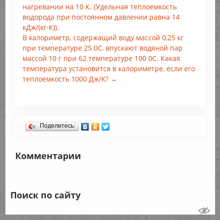
нагревании на 10 К. (Удельная теплоемкость
водорода при постоянном давлении равна 14
кДж/(кг⋅К)).
В калориметр, содержащий воду массой 0,25 кг
при температуре 25 0С, впускают водяной пар
массой 10 г при 62 температуре 100 0С. Какая
температура установится в калориметре, если его
теплоемкость 1000 Дж/К? →
Поделитесь:
Комментарии
Поиск по сайту