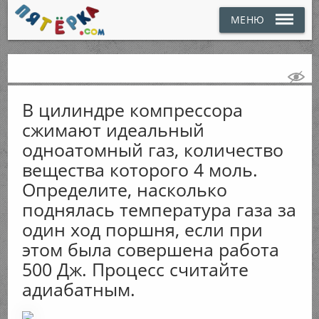
МЕНЮ
В цилиндре компрессора
сжимают идеальный
одноатомный газ, количество
вещества которого 4 моль.
Определите, насколько
поднялась температура газа за
один ход поршня, если при
этом была совершена работа
500 Дж. Процесс считайте
адиабатным.