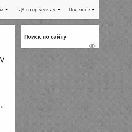
ам
ГДЗ по предметам
Полезное
Поиск по сайту
 V
а: