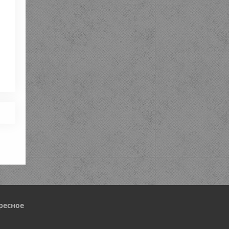
ресное