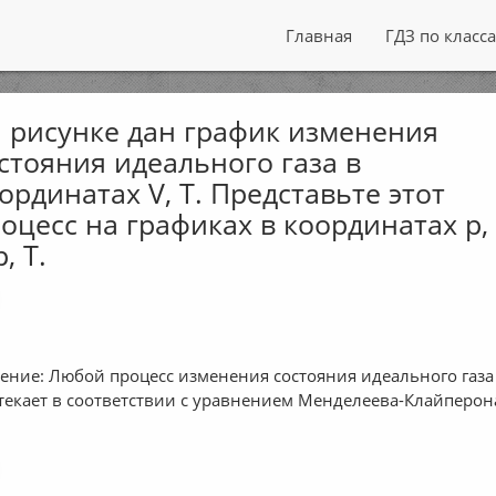
Главная
ГДЗ по класс
 рисунке дан график изменения
стояния идеального газа в
ординатах V, Т. Представьте этот
оцесс на графиках в координатах р,
р, Т.
ение: Любой процесс изменения состояния идеального газа
текает в соответствии с уравнением Менделеева-Клайперон