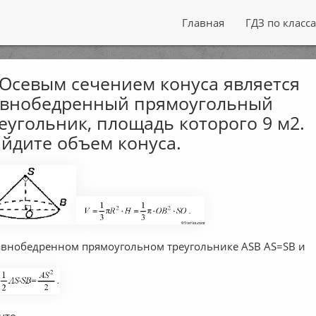
Главная
ГДЗ по класс
 Осевым сечением конуса является
авнобедренный прямоугольный
еугольник, площадь которого 9 м2.
йдите объем конуса.
авнобедренном прямоугольном треугольнике ASB AS=SB и