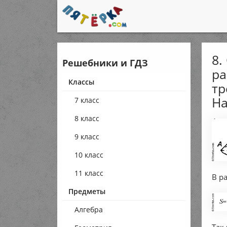
8.
Решебники и ГДЗ
р
Классы
тр
На
7 класс
8 класс
9 класс
10 класс
11 класс
В р
Предметы
Алгебра