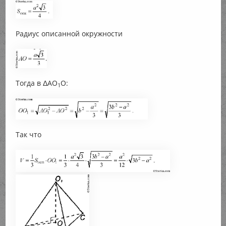
Радиус описанной окружности
Тогда в ΔАО
О:
1
Так что