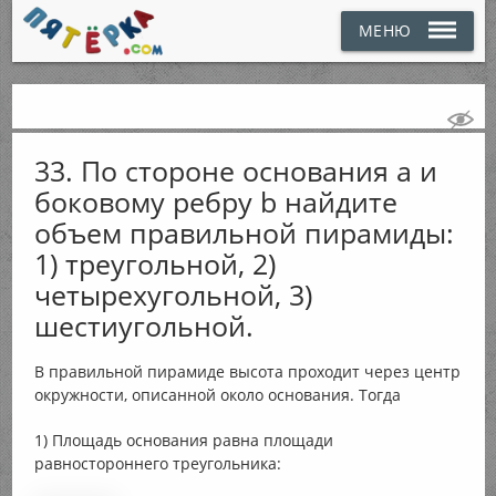
МЕНЮ
33. По стороне основания а и
боковому ребру b найдите
объем правильной пирамиды:
1) треугольной, 2)
четырехугольной, 3)
шестиугольной.
В правильной пирамиде высота проходит через центр
окружности, описанной около основания. Тогда
1) Площадь основания равна площади
равностороннего треугольника: