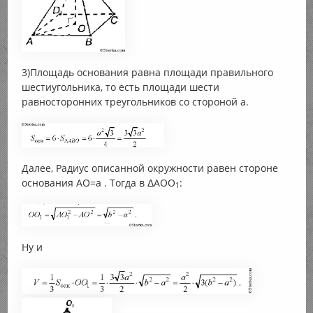
3)Площадь основания равна площади правильного
шестиугольника, то есть площади шести
равносторонних треугольников со стороной а.
Далее, Радиус описанной окружности равен стороне
основания AO=a . Тогда в ΔАОО
:
1
Ну и