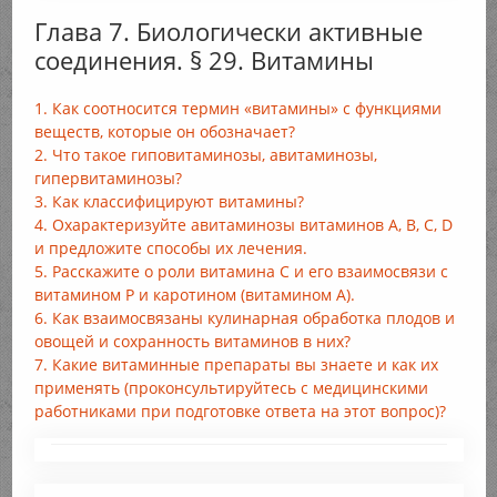
Глава 7. Биологически активные
соединения. § 29. Витамины
1. Как соотносится термин «витамины» с функциями
веществ, которые он обозначает?
2. Что такое гиповитаминозы, авитаминозы,
гипервитаминозы?
3. Как классифицируют витамины?
4. Охарактеризуйте авитаминозы витаминов А, В, С, D
и предложите способы их лечения.
5. Расскажите о роли витамина С и его взаимосвязи с
витамином Р и каротином (витамином А).
6. Как взаимосвязаны кулинарная обработка плодов и
овощей и сохранность витаминов в них?
7. Какие витаминные препараты вы знаете и как их
применять (проконсультируйтесь с медицинскими
работниками при подготовке ответа на этот вопрос)?