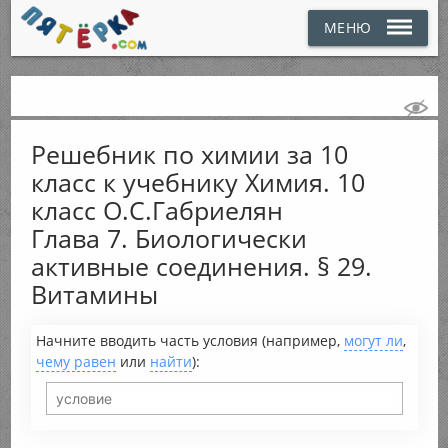
МЕНЮ
Решебник по химии за 10
класс к учебнику Химия. 10
класс О.С.Габриелян
Глава 7. Биологически
активные соединения. § 29.
Витамины
Начните вводить часть условия (например,
могут ли
,
чему равен
или
найти
):