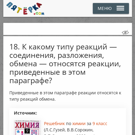
МЕНЮ
18. К какому типу реакций —
соединения, разложения,
обмена — относятся реакции,
приведенные в этом
параграфе?
Приведенные в этом параграфе реакции относятся к
типу реакций обмена.
Источник:
Решебник
по
химии
за
9 класс
(Л.С.Гузей, В.В.Сорокин,