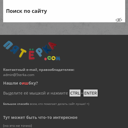
Поиск по сайту
Контактный e-mail, правообладателям:
admin@5terka.com
Нашли о
и
ш
бку?
Выделите её мышкой и нажмите
CTRL
+
ENTER
Большое спасибо
всем, кто помогает делать сайт лучше! =)
Тут может быть что-то интересное
(но это не точно)