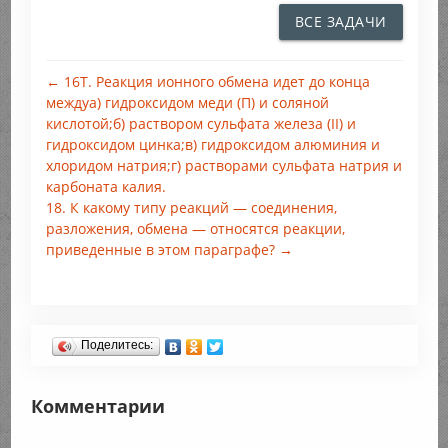
ВСЕ ЗАДАЧИ
← 16Т. Реакция ионного обмена идет до конца
междуа) гидроксидом меди (П) и соляной
кислотой;б) раствором сульфата железа (II) и
гидроксидом цинка;в) гидроксидом алюминия и
хлоридом натрия;г) растворами сульфата натрия и
карбоната калия.
18. К какому типу реакций — соединения,
разложения, обмена — относятся реакции,
приведенные в этом параграфе? →
Поделитесь:
Комментарии