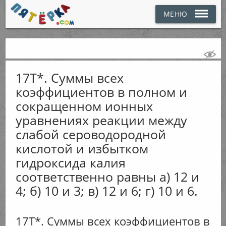
МЕНЮ
17Т*. Суммы всех
коэффициентов в полном и
сокращенном ионных
уравнениях реакции между
слабой сероводородной
кислотой и избытком
гидроксида калия
соответственно равны а) 12 и
4; б) 10 и 3; в) 12 и 6; г) 10 и 6.
17Т*. Суммы всех коэффициентов в