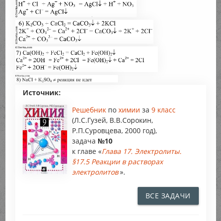
Источник:
Решебник
по
химии
за
9 класс
(Л.С.Гузей, В.В.Сорокин,
Р.П.Суровцева, 2000 год),
задача
№10
к главе «
Глава 17. Электролиты.
§17.5 Реакции в растворах
электролитов
».
ВСЕ ЗАДАЧИ