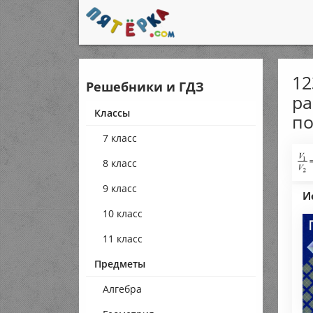
12
Решебники и ГДЗ
ра
Классы
по
7 класс
8 класс
9 класс
И
10 класс
11 класс
Предметы
Алгебра