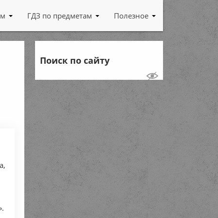
ам
ГДЗ по предметам
Полезное
Поиск по сайту
а,
».