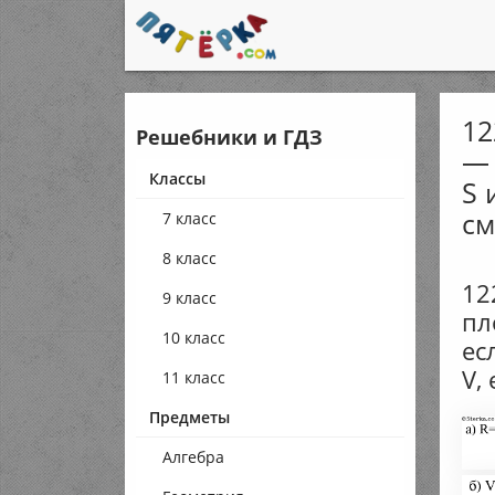
12
Решебники и ГДЗ
— 
Классы
S 
см
7 класс
8 класс
12
9 класс
пл
10 класс
ес
V,
11 класс
Предметы
Алгебра