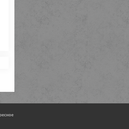
ресное