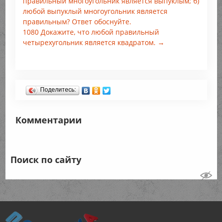
правильный многоугольник является выпуклым; б)
любой выпуклый многоугольник является
правильным? Ответ обоснуйте.
1080 Докажите, что любой правильный
четырехугольник является квадратом. →
Поделитесь:
Комментарии
Поиск по сайту