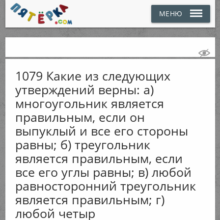
МЕНЮ
1079 Какие из следующих
утверждений верны: а)
многоугольник является
правильным, если он
выпуклый и все его стороны
равны; б) треугольник
является правильным, если
все его углы равны; в) любой
равносторонний треугольник
является правильным; г)
любой четыр