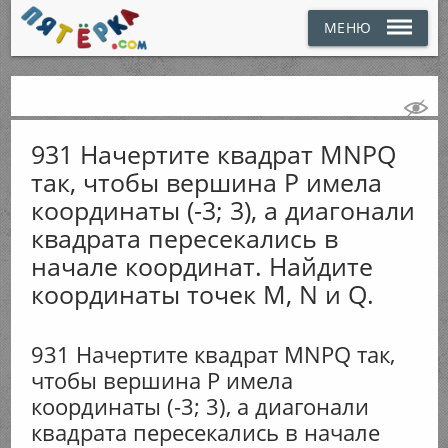
МЕНЮ
931 Начертите квадрат MNPQ
так, чтобы вершина Р имела
координаты (-3; 3), а диагонали
квадрата пересекались в
начале координат. Найдите
координаты точек М, N и Q.
931 Начертите квадрат MNPQ так,
чтобы вершина Р имела
координаты (-3; 3), а диагонали
квадрата пересекались в начале