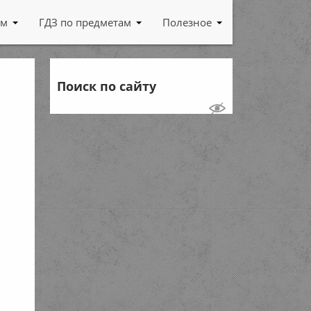
ам
ГДЗ по предметам
Полезное
Поиск по сайту