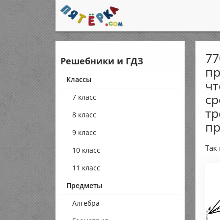
77
Решебники и ГДЗ
пр
Классы
чт
ср
7 класс
тр
8 класс
пр
9 класс
Так
10 класс
11 класс
Предметы
Алгебра