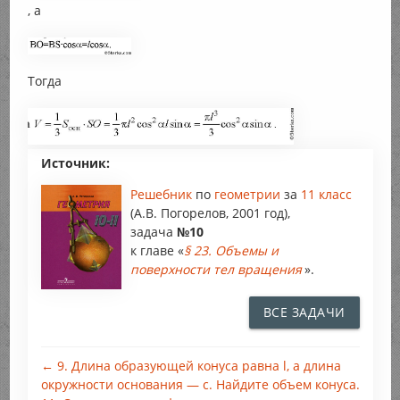
, а
Тогда
Источник:
Решебник
по
геометрии
за
11 класс
(А.В. Погорелов, 2001 год),
задача
№10
к главе «
§ 23. Объемы и
поверхности тел вращения
».
ВСЕ ЗАДАЧИ
← 9. Длина образующей конуса равна l, а длина
окружности основания — с. Найдите объем конуса.