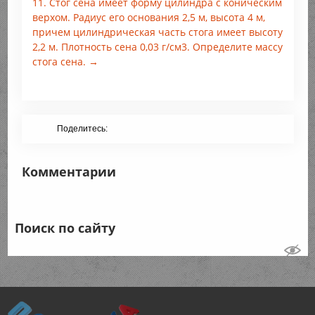
11. Стог сена имеет форму цилиндра с коническим
верхом. Радиус его основания 2,5 м, высота 4 м,
причем цилиндрическая часть стога имеет высоту
2,2 м. Плотность сена 0,03 г/см3. Определите массу
стога сена. →
Поделитесь:
Комментарии
Поиск по сайту