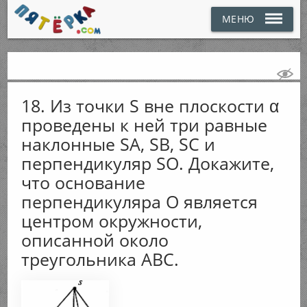
МЕНЮ
18. Из точки S вне плоскости α
проведены к ней три равные
наклонные SA, SB, SC и
перпендикуляр SO. Докажите,
что основание
перпендикуляра О является
центром окружности,
описанной около
треугольника АВС.