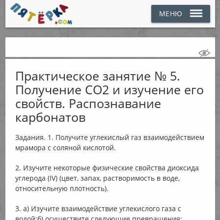
МЕНЮ
Практическое занятие № 5.
Получение СО2 и изучение его
свойств. Распознавание
карбонатов
Задания. 1. Получите углекислый газ взаимодействием
мрамора с соляной кислотой.
2. Изучите некоторые физические свойства диоксида
углерода (IV) (цвет, запах, растворимость в воде,
относительную плотность).
3. а) Изучите взаимодействие углекислого газа с
водой;б) осуществите следующие превращения;