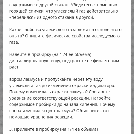
содержимое в другой стакан. Убедитесь с помощью
горящей спички, что углекислый газ действительно
«перелился» из одного стакана в другой.
Какое свойство углекислого газа лежит в основе этого
опыта? Опишите физические свойства исследуемого
газа.
Налейте в пробирку (на 1 /4 ее объема)
дистиллированную воду, подкрасьте ее фиолетовым
раст
вором лакмуса и пропускайте через эту воду
углекислый газ до изменения окраски индикатора.
Почему изменилась окраска лакмуса? Составьте
уравнение соответствующей реакции. Нагрейте
содержимое пробирки до начала кипения. Почему
снова изменился цвет лакмуса? Объясните это с
помощью уравнения реакции.
3. Прилейте в пробирку (на 1/4 ее объема)