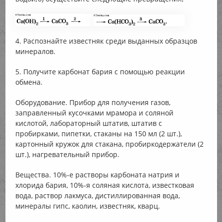
4. Распознайте известняк среди выданных образцов
минералов.
5. Получите карбонат бария с помощью реакции
обмена.
Оборудование. Прибор для получения газов,
заправленный кусочками мрамора и соляной
кислотой, лабораторный штатив, штатив с
пробирками, пипетки, стаканы на 150 мл (2 шт.),
картонный кружок для стакана, пробиркодержатели (2
шт.), нагревательный прибор.
Вещества. 10%-е растворы карбоната натрия и
хлорида бария, 10%-я соляная кислота, известковая
вода, раствор лакмуса, дистиллированная вода,
минералы гипс, каолин, известняк, кварц.