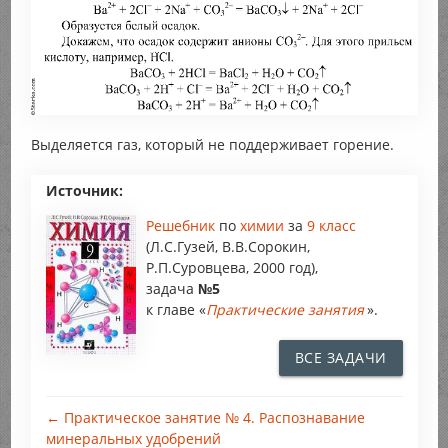
Выделяется газ, который не поддерживает горение.
Источник:
Решебник
по
химии
за
9 класс
(Л.С.Гузей, В.В.Сорокин,
Р.П.Суровцева, 2000 год),
задача
№5
к главе «
Практические занятия
».
ВСЕ ЗАДАЧИ
← Практическое занятие № 4. Распознавание
минеральных удобрений