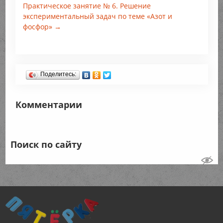
Практическое занятие № 6. Решение
экспериментальный задач по теме «Азот и
фосфор» →
Поделитесь:
Комментарии
Поиск по сайту