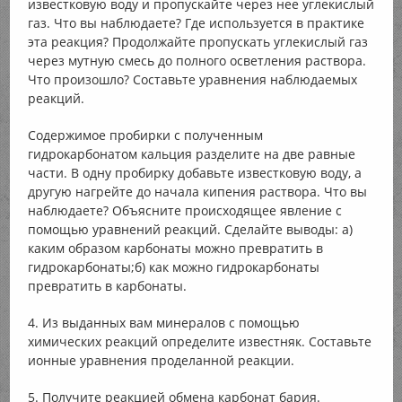
известковую воду и пропускайте через нее углекислый
газ. Что вы наблюдаете? Где используется в практике
эта реакция? Продолжайте пропускать углекислый газ
через мутную смесь до полного осветления раствора.
Что произошло? Составьте уравнения наблюдаемых
реакций.
Содержимое пробирки с полученным
гидрокарбонатом кальция разделите на две равные
части. В одну пробирку добавьте известковую воду, а
другую нагрейте до начала кипения раствора. Что вы
наблюдаете? Объясните происходящее явление с
помощью уравнений реакций. Сделайте выводы: а)
каким образом карбонаты можно превратить в
гидрокарбонаты;б) как можно гидрокарбонаты
превратить в карбонаты.
4. Из выданных вам минералов с помощью
химических реакций определите известняк. Составьте
ионные уравнения проделанной реакции.
5. Получите реакцией обмена карбонат бария.