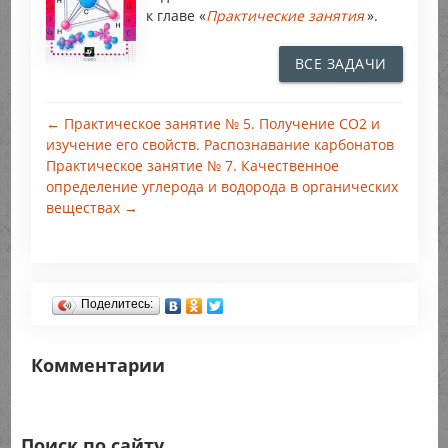
к главе «
Практические занятия
».
ВСЕ ЗАДАЧИ
← Практическое занятие № 5. Получение СО2 и
изучение его свойств. Распознавание карбонатов
Практическое занятие № 7. Качественное
определение углерода и водорода в органических
веществах →
Поделитесь:
Комментарии
Поиск по сайту