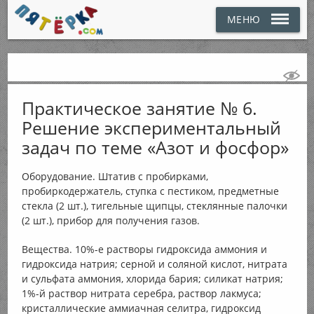
МЕНЮ
Практическое занятие № 6.
Решение экспериментальный
задач по теме «Азот и фосфор»
Оборудование. Штатив с пробирками,
пробиркодержатель, ступка с пестиком, предметные
стекла (2 шт.), тигельные щипцы, стеклянные палочки
(2 шт.), прибор для получения газов.
Вещества. 10%-е растворы гидроксида аммония и
гидроксида натрия; серной и соляной кислот, нитрата
и сульфата аммония, хлорида бария; силикат натрия;
1%-й раствор нитрата серебра, раствор лакмуса;
кристаллические аммиачная селитра, гидроксид