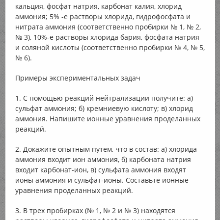
кальция, фосфат натрия, карбонат калия, хлорид
аммония; 5% -е растворы хлорида, гидрофосфата и
нитрата аммония (соответственно пробирки № 1, № 2,
№ 3), 10%-е растворы хлорида бария, фосфата натрия
и соляной кислоты (соответственно пробирки № 4, № 5,
№ 6).
Примеры экспериментальных задач
1. С помощью реакций нейтрализации получите: а)
сульфат аммония; б) кремниевую кислоту; в) хлорид
аммония. Напишите ионные уравнения проделанных
реакций.
2. Докажите опытным путем, что в состав: а) хлорида
аммония входит ион аммония, б) карбоната натрия
входит карбонат-ион, в) сульфата аммония входят
ионы аммония и сульфат-ионы. Составьте ионные
уравнения проделанных реакций.
3. В трех пробирках (№ 1, № 2 и № 3) находятся