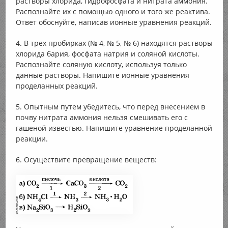
растворы хлорида, гидрофосфата и нитрата аммония.
Распознайте их с помощью одного и того же реактива.
Ответ обоснуйте, написав ионные уравнения реакций.
4. В трех пробирках (№ 4, № 5, № 6) находятся растворы
хлорида бария, фосфата натрия и соляной кислоты.
Распознайте соляную кислоту, используя только
данные растворы. Напишите ионные уравнения
проделанных реакций.
5. Опытным путем убедитесь, что перед внесением в
почву нитрата аммония нельзя смешивать его с
гашеной известью. Напишите уравнение проделанной
реакции.
6. Осуществите превращение веществ: