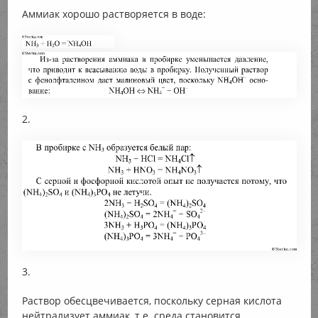
Аммиак хорошо растворяется в воде:
2.
3.
Раствор обесцвечивается, поскольку серная кислота
нейтрализует аммиак, т.е. среда становится