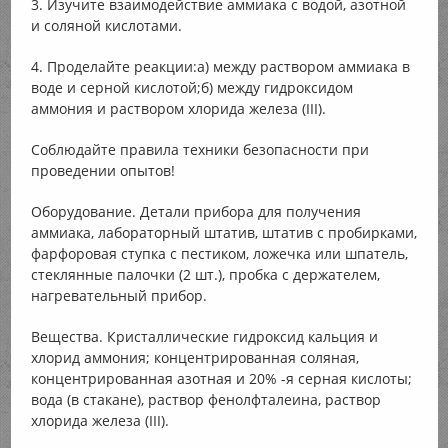
3. Изучите взаимодействие аммиака с водой, азотной
и соляной кислотами.
4. Проделайте реакции:а) между раствором аммиака в
воде и серной кислотой;б) между гидроксидом
аммония и раствором хлорида железа (III).
Соблюдайте правила техники безопасности при
проведении опытов!
Оборудование. Детали прибора для получения
аммиака, лабораторный штатив, штатив с пробирками,
фарфоровая ступка с пестиком, ложечка или шпатель,
стеклянные палочки (2 шт.), пробка с держателем,
нагревательный прибор.
Вещества. Кристаллические гидроксид кальция и
хлорид аммония; концентрированная соляная,
концентрированная азотная и 20% -я серная кислоты;
вода (в стакане), раствор фенолфталеина, раствор
хлорида железа (III).