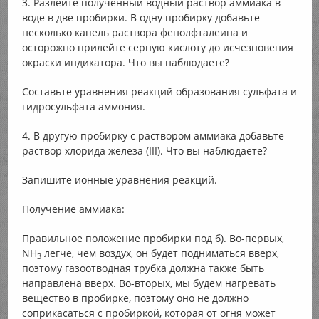
3. Разлейте полученный водный раствор аммиака в
воде в две пробирки. В одну пробирку добавьте
несколько капель раствора фенолфталеина и
осторожно прилейте серную кислоту до исчезновения
окраски индикатора. Что вы наблюдаете?
Составьте уравнения реакций образования сульфата и
гидросульфата аммония.
4. В другую пробирку с раствором аммиака добавьте
раствор хлорида железа (III). Что вы наблюдаете?
Запишите ионные уравнения реакций.
Получение аммиака:
Правильное положение пробирки под б). Во-первых,
NH
легче, чем воздух, он будет подниматься вверх,
3
поэтому газоотводная трубка должна также быть
направлена вверх. Во-вторых, мы будем нагревать
вещество в пробирке, поэтому оно не должно
соприкасаться с пробиркой, которая от огня может