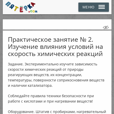
МЕНЮ
Практическое занятие № 2.
Изучение влияния условий на
скорость химических реакций
Задание. Экспериментально изучите зависимость
скорости химических реакций от природы
реагирующих веществ, их концентрации,
температуры, поверхности соприкосновения веществ
и наличии катализатора.
Соблюдайте правила техники безопасности при
работе с кислотами и при нагревании веществ!
Оборудование. Штатив с пробирками, нагревательный