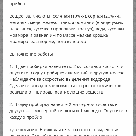
прибор.
Вещества. Кислоты: соляная (10%-я), серная (20% -я);
металлы: медь, железо, цинк, алюминий (в виде узких
пластинок, кусочков проволоки, гранул); вода, кусочки
мрамора и равная им по массе мелкая крошка
мрамора, раствор медного купороса.
Выполнение работы
1. В две пробирки налейте по 2 мл соляной кислоты и
опустите в одну пробирку алюминий, в другую железо.
Наблюдайте за скоростью выделения водорода.
Сделайте вывод о зависимости скорости химической
реакции от природы реагирующих веществ.
2. В одну пробирку налейте 2 мл серной кислоты, в
другую — 1 мл серной кислоты и 1 мл воды. Опустите в
каждую пробир
ку алюминий. Наблюдайте за скоростью выделения
водорода. Сделайте вывод о зависимости скорости