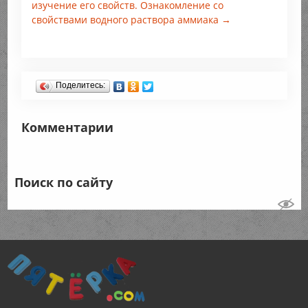
изучение его свойств. Ознакомление со
свойствами водного раствора аммиака →
Поделитесь:
Комментарии
Поиск по сайту