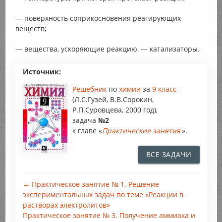
— поверхность соприкосновения реагирующих
веществ;
— вещества, ускоряющие реакцию, — катализаторы.
Источник:
Решебник
по
химии
за
9 класс
(Л.С.Гузей, В.В.Сорокин,
Р.П.Суровцева, 2000 год),
задача
№2
к главе «
Практические занятия
».
ВСЕ ЗАДАЧИ
← Практическое занятие № 1. Решение
экспериментальных задач по теме «Реакции в
растворах электролитов»
Практическое занятие № 3. Получение аммиака и