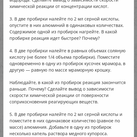
химической реакции от концентрации кислот.
3. В две пробирки налейте по 2 мл серной кислоты,
опустите в них алюминий в одинаковых количествах.
Содержимое одной из пробирок нагрейте. В какой
пробирке реакция идет быстрее? Почему?
4. В две пробирки налейте в равных объемах соляную
кислоту (не более 1/4 объема пробирки). Поместите
одновременно в одну из пробирок кусочек мрамора, в
другую — равную по массе мраморную крошку.
Наблюдайте, в какой из пробирок реакция закончится
раньше. Почему? Сделайте вывод о зависимости
скорости химической реакции от поверхности
соприкосновения реагирующих веществ.
5. В две пробирки налейте по 2 мл серной кислоты и
поместите в них одинаковое количество (равное по
массе) алюминия. Добавьте в одну из пробирок
несколько капель раствора медного купороса.