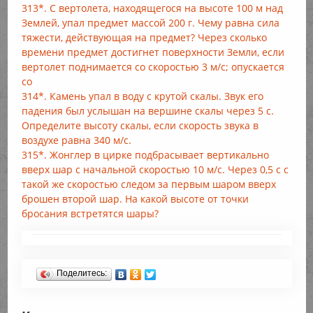
313*. С вертолета, находящегося на высоте 100 м над
Землей, упал предмет массой 200 г. Чему равна сила
тяжести, действующая на предмет? Через сколько
времени предмет достигнет поверхности Земли, если
вертолет поднимается со скоростью 3 м/с; опускается
со
314*. Камень упал в воду с крутой скалы. Звук его
падения был услышан на вершине скалы через 5 с.
Определите высоту скалы, если скорость звука в
воздухе равна 340 м/с.
315*. Жонглер в цирке подбрасывает вертикально
вверх шар с начальной скоростью 10 м/с. Через 0,5 с с
такой же скоростью следом за первым шаром вверх
брошен второй шар. На какой высоте от точки
бросания встретятся шары?
Поделитесь: