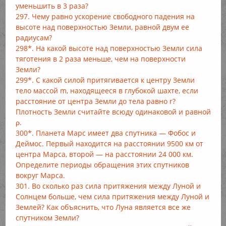
уменьшить в 3 раза?
297. Чему равно ускорение свободного падения на
высоте над поверхностью Земли, равной двум ее
радиусам?
298*. На какой высоте над поверхностью Земли сила
тяготения в 2 раза меньше, чем на поверхности
Земли?
299*. С какой силой притягивается к центру Земли
тело массой m, находящееся в глубокой шахте, если
расстояние от центра Земли до тела равно r?
Плотность Земли считайте всюду одинаковой и равной
ρ.
300*. Планета Марс имеет два спутника — Фобос и
Деймос. Первый находится на расстоянии 9500 км от
центра Марса, второй — на расстоянии 24 000 км.
Определите периоды обращения этих спутников
вокруг Марса.
301. Во сколько раз сила притяжения между Луной и
Солнцем больше, чем сила притяжения между Луной и
Землей? Как объяснить, что Луна является все же
спутником Земли?