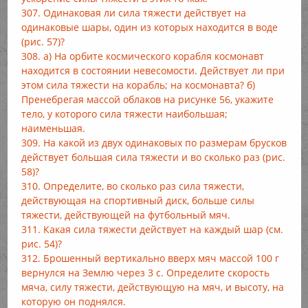
307. Одинаковая ли сила тяжести действует на
одинаковые шары, один из которых находится в воде
(рис. 57)?
308. а) На орбите космического корабля космонавт
находится в состоянии невесомости. Действует ли при
этом сила тяжести на корабль; на космонавта? б)
Пренебрегая массой облаков на рисунке 56, укажите
тело, у которого сила тяжести наибольшая;
наименьшая.
309. На какой из двух одинаковых по размерам брусков
действует большая сила тяжести и во сколько раз (рис.
58)?
310. Определите, во сколько раз сила тяжести,
действующая на спортивный диск, больше силы
тяжести, действующей на футбольный мяч.
311. Какая сила тяжести действует на каждый шар (см.
рис. 54)?
312. Брошенный вертикально вверх мяч массой 100 г
вернулся на Землю через 3 с. Определите скорость
мяча, силу тяжести, действующую на мяч, и высоту, на
которую он поднялся.