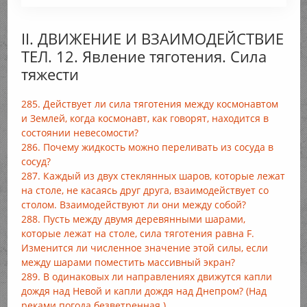
II. ДВИЖЕНИЕ И ВЗАИМОДЕЙСТВИЕ
ТЕЛ. 12. Явление тяготения. Сила
тяжести
285. Действует ли сила тяготения между космонавтом
и Землей, когда космонавт, как говорят, находится в
состоянии невесомости?
286. Почему жидкость можно переливать из сосуда в
сосуд?
287. Каждый из двух стеклянных шаров, которые лежат
на столе, не касаясь друг друга, взаимодействует со
столом. Взаимодействуют ли они между собой?
288. Пусть между двумя деревянными шарами,
которые лежат на столе, сила тяготения равна F.
Изменится ли численное значение этой силы, если
между шарами поместить массивный экран?
289. В одинаковых ли направлениях движутся капли
дождя над Невой и капли дождя над Днепром? (Над
реками погода безветренная.)