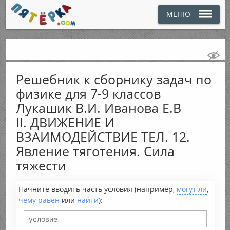
МЕНЮ
Решебник к сборнику задач по
физике для 7-9 классов
Лукашик В.И. Иванова Е.В
II. ДВИЖЕНИЕ И
ВЗАИМОДЕЙСТВИЕ ТЕЛ. 12.
Явление тяготения. Сила
тяжести
Начните вводить часть условия (например,
могут ли
,
чему равен
или
найти
):