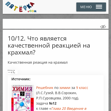
МЕНЮ
10/12. Что является
качественной реакцией на
крахмал?
Качественная реакция на крахмал
Источник:
Решебник
по
химии
за
9 класс
(Л.С.Гузей, В.В.Сорокин,
Р.П.Суровцева, 2000 год),
задача
№12
к главе «
Глава 20 Введение в