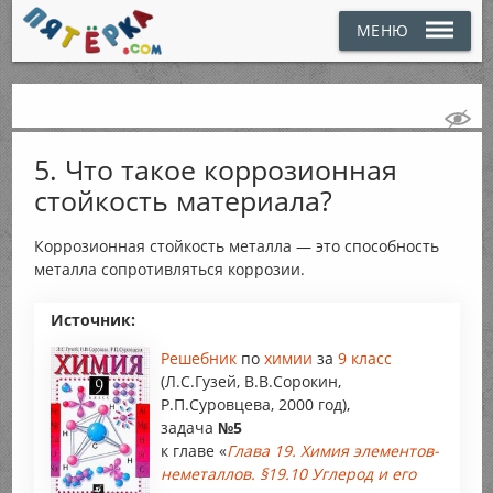
МЕНЮ
5. Что такое коррозионная
стойкость материала?
Коррозионная стойкость металла — это способность
металла сопротивляться коррозии.
Источник:
Решебник
по
химии
за
9 класс
(Л.С.Гузей, В.В.Сорокин,
Р.П.Суровцева, 2000 год),
задача
№5
к главе «
Глава 19. Химия элементов-
неметаллов. §19.10 Углерод и его