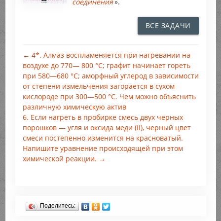
соединения
».
ВСЕ ЗАДАЧИ
← 4*. Алмаз воспламеняется при нагревании на
воздухе до 770— 800 °С; графит начинает гореть
при 580—680 °С; аморфный углерод в зависимости
от степени измельчения загорается в сухом
кислороде при 300—500 °С. Чем можно объяснить
различную химическую актив
6. Если нагреть в пробирке смесь двух черных
порошков — угля и оксида меди (II), черный цвет
смеси постепенно изменится на красноватый.
Напишите уравнение происходящей при этом
химической реакции. →
Поделитесь: