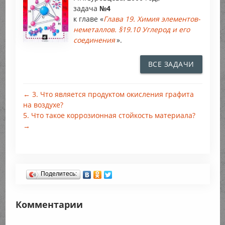
задача
№4
к главе «
Глава 19. Химия элементов-
неметаллов. §19.10 Углерод и его
соединения
».
ВСЕ ЗАДАЧИ
← 3. Что является продуктом окисления графита
на воздухе?
5. Что такое коррозионная стойкость материала?
→
Поделитесь:
Комментарии