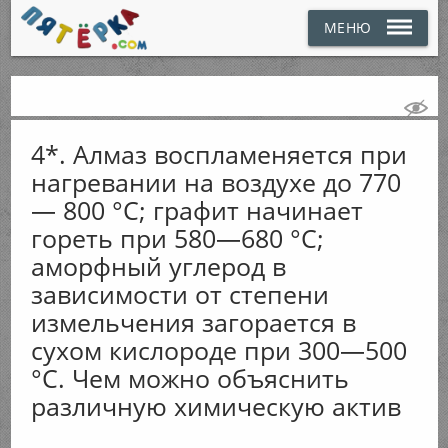
МЕНЮ
4*. Алмаз воспламеняется при
нагревании на воздухе до 770
— 800 °С; графит начинает
гореть при 580—680 °С;
аморфный углерод в
зависимости от степени
измельчения загорается в
сухом кислороде при 300—500
°С. Чем можно объяснить
различную химическую актив