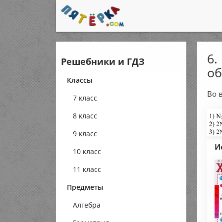
6.
Решебники и ГДЗ
об
Классы
Во 
7 класс
8 класс
9 класс
И
10 класс
11 класс
Предметы
Алгебра