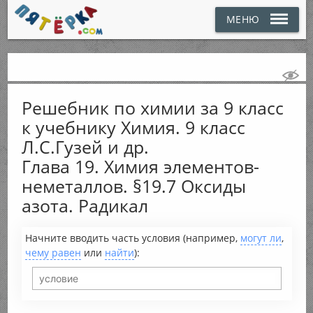
МЕНЮ
Решебник по химии за 9 класс
к учебнику Химия. 9 класс
Л.С.Гузей и др.
Глава 19. Химия элементов-
неметаллов. §19.7 Оксиды
азота. Радикал
Начните вводить часть условия (например,
могут ли
,
чему равен
или
найти
):