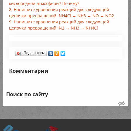
кислородной атмосферы? Почему?
8. Напишите уравнения реакций для следующей
цепочки превращений: NH4Cl → NH3 → NO → NO2
9. Напишите уравнения реакций для следующей
цепочки превращений: N2 → NH3 → NH4Cl
Поделитесь:
Комментарии
Поиск по сайту