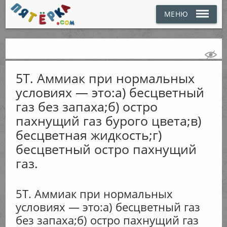
МЕНЮ
5Т. Аммиак при нормальных
условиях — это:а) бесцветный
газ без запаха;б) остро
пахнущий газ бурого цвета;в)
бесцветная жидкость;г)
бесцветный остро пахнущий
газ.
5Т. Аммиак при нормальных
условиях — это:а) бесцветный газ
без запаха;б) остро пахнущий газ