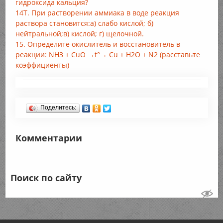
гидроксида кальция?
14Т. При растворении аммиака в воде реакция
раствора становится:а) слабо кислой; б)
нейтральной;в) кислой; г) щелочной.
15. Определите окислитель и восстановитель в
реакции: NH3 + CuO →t°→ Cu + Н2O + N2 (расставьте
коэффициенты)
Поделитесь:
Комментарии
Поиск по сайту