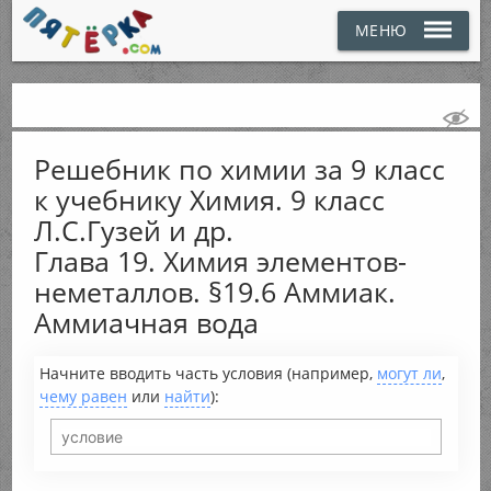
МЕНЮ
Решебник по химии за 9 класс
к учебнику Химия. 9 класс
Л.С.Гузей и др.
Глава 19. Химия элементов-
неметаллов. §19.6 Аммиак.
Аммиачная вода
Начните вводить часть условия (например,
могут ли
,
чему равен
или
найти
):