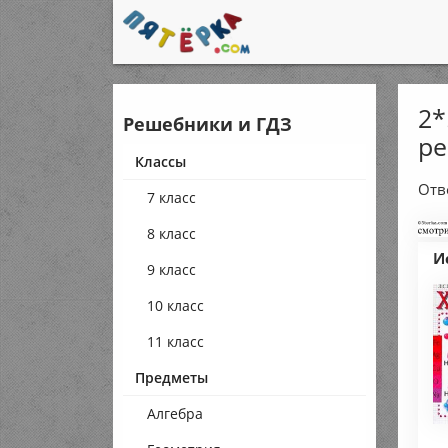
2*
Решебники и ГДЗ
ре
Классы
Отв
7 класс
8 класс
И
9 класс
10 класс
11 класс
Предметы
Алгебра