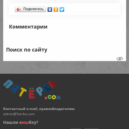
Поделитесь:
Комментарии
Поиск по сайту
Контактный e-mail, правообладателям:
admin@5terka.com
Нашли о
и
ш
бку?