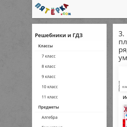
3.
Решебники и ГДЗ
пл
Классы
ря
ум
7 класс
8 класс
9 класс
10 класс
11 класс
И
Предметы
Алгебра