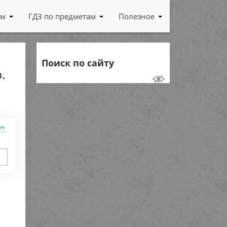
ам
ГДЗ по предметам
Полезное
Поиск по сайту
.
ен