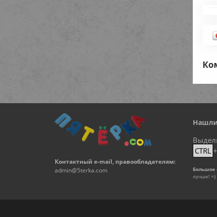
Ко
Нашли
Выдел
CTRL
Контактный e-mail, правообладателям:
Большое 
admin@5terka.com
лучше! =)