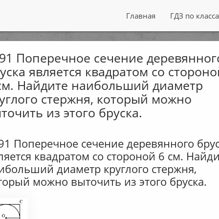
Главная
ГДЗ по класс
91 Поперечное сечение деревянног
уска является квадратом со стороно
см. Найдите наибольший диаметр
углого стержня, который можно
точить из этого бруска.
91 Поперечное сечение деревянного бру
ляется квадратом со стороной 6 см. Найд
ибольший диаметр круглого стержня,
торый можно выточить из этого бруска.