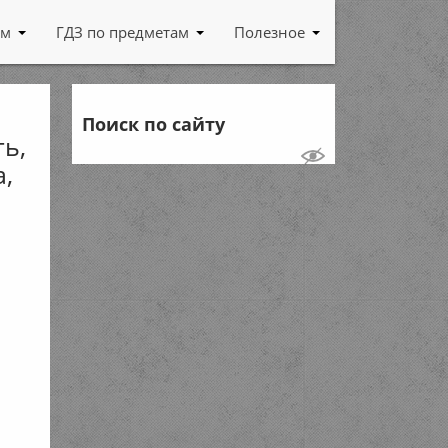
ам
ГДЗ по предметам
Полезное
Поиск по сайту
ь,
а,