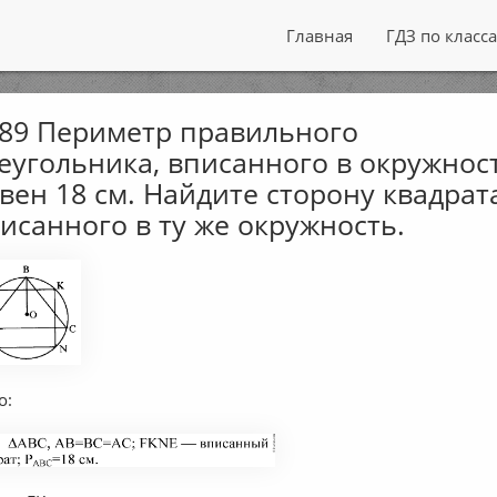
Главная
ГДЗ по класс
89 Периметр правильного
еугольника, вписанного в окружност
вен 18 см. Найдите сторону квадрат
исанного в ту же окружность.
о: