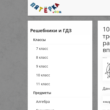
10
Решебники и ГДЗ
тр
Классы
ра
вп
7 класс
8 класс
9 класс
10 класс
11 класс
Дан
Предметы
Алгебра