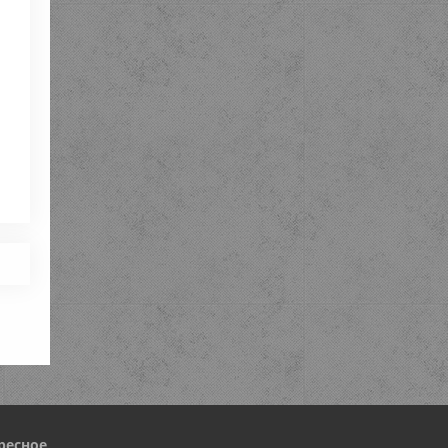
ресное