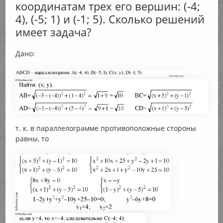
координатам трех его вершин: (-4;
4), (-5; 1) и (-1; 5). Сколько решений
имеет задача?
Дано:
т. к. в параллелограмме противоположные стороны
равны, то