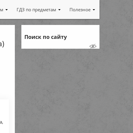
ам
ГДЗ по предметам
Полезное
Поиск по сайту
а)
а,