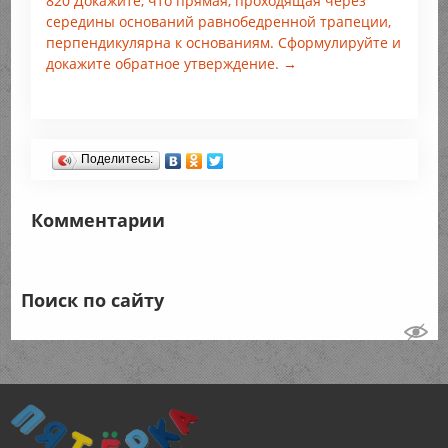
820 Докажите, что прямая, проходящая через
середины оснований равнобедренной трапеции,
перпендикулярна к основаниям. Сформулируйте и
докажите обратное утверждение. →
Поделитесь:
Комментарии
Поиск по сайту