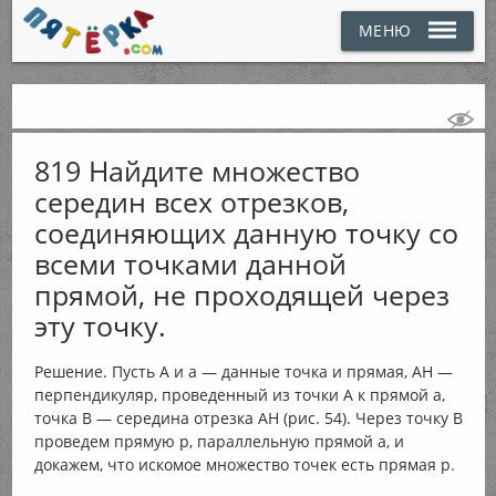
МЕНЮ
819 Найдите множество
середин всех отрезков,
соединяющих данную точку со
всеми точками данной
прямой, не проходящей через
эту точку.
Решение. Пусть А и а — данные точка и прямая, АН —
перпендикуляр, проведенный из точки А к прямой а,
точка В — середина отрезка АН (рис. 54). Через точку В
проведем прямую р, параллельную прямой а, и
докажем, что искомое множество точек есть прямая р.