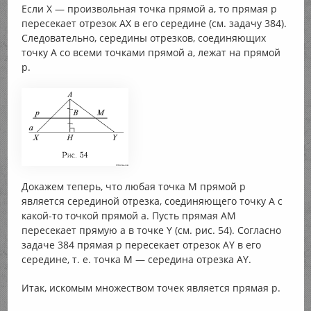
Если X — произвольная точка прямой а, то прямая р
пересекает отрезок АХ в его середине (см. задачу 384).
Следовательно, середины отрезков, соединяющих
точку А со всеми точками прямой а, лежат на прямой
р.
Докажем теперь, что любая точка М прямой р
является серединой отрезка, соединяющего точку А с
какой-то точкой прямой а. Пусть прямая AM
пересекает прямую а в точке Y (см. рис. 54). Согласно
задаче 384 прямая р пересекает отрезок AY в его
середине, т. е. точка М — середина отрезка AY.
Итак, искомым множеством точек является прямая р.