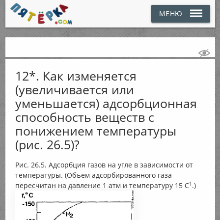
МЕНЮ
12*. Как изменяется
(увеличивается или
уменьшается) адсорбционная
способность веществ с
понижением температуры
(рис. 26.5)?
Рис. 26.5. Адсорбция газов на угле в зависимости от
температуры. (Объем адсорбированного газа
1
пересчитан на давление 1 атм и температуру 15 С
.)