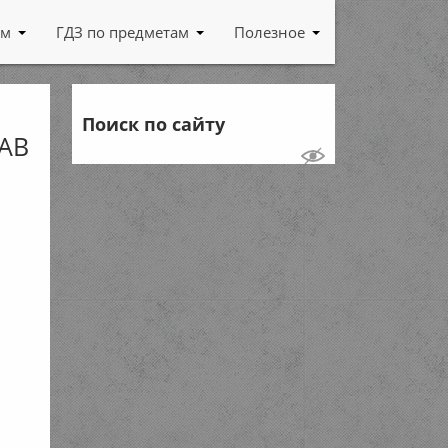
ам
ГДЗ по предметам
Полезное
Поиск по сайту
 АВ