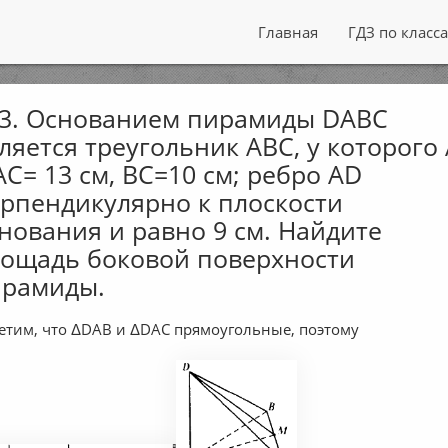
Главная
ГДЗ по класс
3. Основанием пирамиды DABC
ляется треугольник ABC, у которого
АС= 13 см, ВС=10 см; ребро AD
рпендикулярно к плоскости
нования и равно 9 см. Найдите
ощадь боковой поверхности
ирамиды.
етим, что ΔDAB и ΔDAC прямоугольные, поэтому