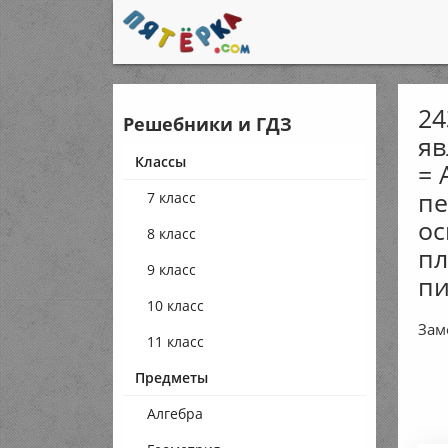
24
Решебники и ГДЗ
яв
Классы
= 
пе
7 класс
ос
8 класс
пл
9 класс
п
10 класс
Зам
11 класс
Предметы
Алгебра