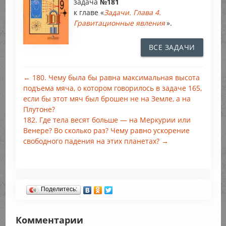
задача
№181
к главе «
Задачи. Глава 4.
Гравитационные явления
».
ВСЕ ЗАДАЧИ
← 180. Чему была бы равна максимальная высота
подъема мяча, о котором говорилось в задаче 165,
если бы этот мяч был брошен не на Земле, а на
Плутоне?
182. Где тела весят больше — на Меркурии или
Венере? Во сколько раз? Чему равно ускорение
свободного падения на этих планетах? →
Поделитесь:
Комментарии